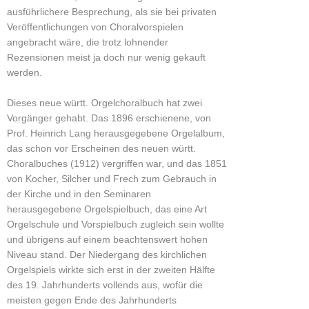
ausführlichere Besprechung, als sie bei privaten
Veröffentlichungen von Choralvorspielen
angebracht wäre, die trotz lohnender
Rezensionen meist ja doch nur wenig gekauft
werden.
Dieses neue württ. Orgelchoralbuch hat zwei
Vorgänger gehabt. Das 1896 erschienene, von
Prof. Heinrich Lang herausgegebene Orgelalbum,
das schon vor Erscheinen des neuen württ.
Choralbuches (1912) vergriffen war, und das 1851
von Kocher, Silcher und Frech zum Gebrauch in
der Kirche und in den Seminaren
herausgegebene Orgelspielbuch, das eine Art
Orgelschule und Vorspielbuch zugleich sein wollte
und übrigens auf einem beachtenswert hohen
Niveau stand. Der Niedergang des kirchlichen
Orgelspiels wirkte sich erst in der zweiten Hälfte
des 19. Jahrhunderts vollends aus, wofür die
meisten gegen Ende des Jahrhunderts