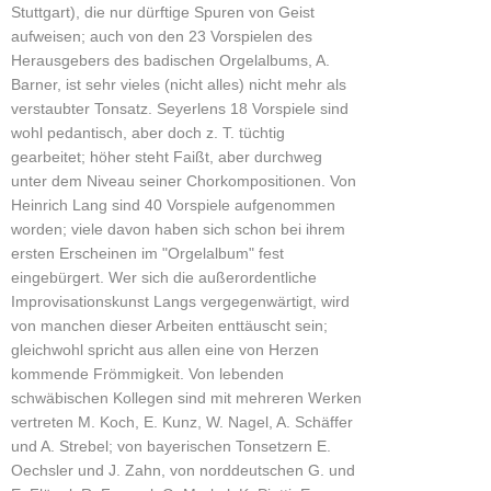
Stuttgart), die nur dürftige Spuren von Geist
aufweisen; auch von den 23 Vorspielen des
Herausgebers des badischen Orgelalbums, A.
Barner, ist sehr vieles (nicht alles) nicht mehr als
verstaubter Tonsatz. Seyerlens 18 Vorspiele sind
wohl pedantisch, aber doch z. T. tüchtig
gearbeitet; höher steht Faißt, aber durchweg
unter dem Niveau seiner Chorkompositionen. Von
Heinrich Lang sind 40 Vorspiele aufgenommen
worden; viele davon haben sich schon bei ihrem
ersten Erscheinen im "Orgelalbum" fest
eingebürgert. Wer sich die außerordentliche
Improvisationskunst Langs vergegenwärtigt, wird
von manchen dieser Arbeiten enttäuscht sein;
gleichwohl spricht aus allen eine von Herzen
kommende Frömmigkeit. Von lebenden
schwäbischen Kollegen sind mit mehreren Werken
vertreten M. Koch, E. Kunz, W. Nagel, A. Schäffer
und A. Strebel; von bayerischen Tonsetzern E.
Oechsler und J. Zahn, von norddeutschen G. und