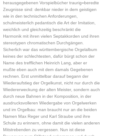
herausgegebenen Vorspielbücher traurig=beredte
Zeugnisse sind: denkbar nieder in dem geistigen
wie in den technischen Anforderungen,
schulmeisterlich pedantisch die Art der Imitation,
weichlich und gleichzeitig beschränkt die
Harmonik mit ihren vielen Septakkorden und ihren
stereotypen chromatischen Durchgängen.
Sicherlich war das württembergische Orgelalbum
keines der schlechtesten, dafür bürgt schon der
Name des trefflichen Heinrich Lang, aber er
mußte eben auch mit dem damals Gegebenen
rechnen. Erst unmittelbar darauf begann der
Wiederaufstieg der Orgelkunst, nicht nur durch die
Wiedererweckung der alten Meister, sondern auch
durch neue Bahnen in der Komposition, in der
ausdrucksvolleren Wiedergabe von Orgelwerken
und im Orgelbau: man braucht nur an die beiden
Namen Max Reger und Karl Straube und ihre
Schule zu erinnern, ohne damit die vielen anderen
Mitstrebenden zu vergessen. Nun ist diese