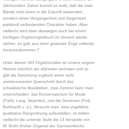
Jahrhundert. Daher kommt es wohl, daß die zwei
Bände nicht einen in die Zukunft weisenden,
sondern einen Vergangenheit und Gegenwart
pietätvoll verbindenden Charakter haben. Aber
vielleicht wird eben deswegen auch bei einem
künftigen Orgelvorspielbuch im Vorwort wieder
stehen: es galt, aus einer gewissen Enge vollends
herauszukommen ?
Unter diesen 343 Orgelchorälen ist unsere engere
Heimat natürlich am stärksten vertreten und so
gibt die Sammlung zugleich einen nicht
uninteressanten Querschnitt durch das
schwäbische Musikleben; zwei Zentren kann man
unterscheiden: das Konservatorium für Musik
(Faißt, Lang, Seyerlen), und die Seminare (Fink,
Burkhardt u. a.). Versucht man, eine ungefähre
qualitative Rangordnung aufzustellen, so bilden
vielleicht die unterste Stufe die 13 Vorspiele von
W. Brühl (früher Organist der Garnisonkirche