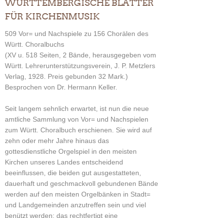
WÜRTTEMBERGISCHE BLÄTTER
FÜR KIRCHENMUSIK
509 Vor= und Nachspiele zu 156 Chorälen des
Württ. Choralbuchs
(XV u. 518 Seiten, 2 Bände, herausgegeben vom
Württ. Lehrerunterstützungsverein, J. P. Metzlers
Verlag, 1928. Preis gebunden 32 Mark.)
Besprochen von Dr. Hermann Keller.
Seit langem sehnlich erwartet, ist nun die neue
amtliche Sammlung von Vor= und Nachspielen
zum Württ. Choralbuch erschienen. Sie wird auf
zehn oder mehr Jahre hinaus das
gottesdienstliche Orgelspiel in den meisten
Kirchen unseres Landes entscheidend
beeinflussen, die beiden gut ausgestatteten,
dauerhaft und geschmackvoll gebundenen Bände
werden auf den meisten Orgelbänken in Stadt=
und Landgemeinden anzutreffen sein und viel
benützt werden; das rechtfertigt eine