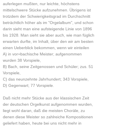
auferlegen mußten, nur leichte, höchstens
mittelschwere Stücke aufzunehmen. Übrigens ist
trotzdem der Schwierigkeitsgrad im Durchschnitt
beträchtlich höher als im "Orgelalbum", und schon
darin sieht man eine aufsteigende Linie von 1896
bis 1928. Man sieht sie aber auch, wie man füglich
erwarten durfte, im Inhalt, über den wir am besten
einen Ueberblick bekommen, wenn wir einteilen
A) in vor=bachische Meister; aufgenommen
wurden 38 Vorspiele,
B) Bach, seine Zeitgenossen und Schüler; zus. 51
Vorspiele,
C) das neunzehnte Jahrhundert; 343 Vorspiele,
D) Gegenwart; 77 Vorspiele.
Daß nicht mehr Stücke aus der klassischen Zeit
der deutschen Orgelkunst aufgenommen wurden,
liegt wohl daran, daß die meisten Choräle, zu
denen diese Meister so zahlreiche Kompositionen
geliefert haben, heute bei uns nicht mehr in