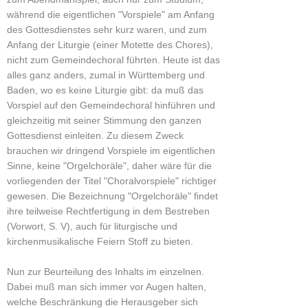
während die eigentlichen "Vorspiele" am Anfang
des Gottesdienstes sehr kurz waren, und zum
Anfang der Liturgie (einer Motette des Chores),
nicht zum Gemeindechoral führten. Heute ist das
alles ganz anders, zumal in Württemberg und
Baden, wo es keine Liturgie gibt: da muß das
Vorspiel auf den Gemeindechoral hinführen und
gleichzeitig mit seiner Stimmung den ganzen
Gottesdienst einleiten. Zu diesem Zweck
brauchen wir dringend Vorspiele im eigentlichen
Sinne, keine "Orgelchoräle", daher wäre für die
vorliegenden der Titel "Choralvorspiele" richtiger
gewesen. Die Bezeichnung "Orgelchoräle" findet
ihre teilweise Rechtfertigung in dem Bestreben
(Vorwort, S. V), auch für liturgische und
kirchenmusikalische Feiern Stoff zu bieten.
Nun zur Beurteilung des Inhalts im einzelnen.
Dabei muß man sich immer vor Augen halten,
welche Beschränkung die Herausgeber sich