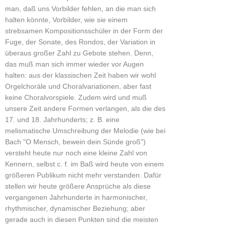
man, daß uns Vorbilder fehlen, an die man sich
halten könnte, Vorbilder, wie sie einem
strebsamen Kompositionsschüler in der Form der
Fuge, der Sonate, des Rondos, der Variation in
überaus großer Zahl zu Gebote stehen. Denn,
das muß man sich immer wieder vor Augen
halten: aus der klassischen Zeit haben wir wohl
Orgelchoräle und Choralvariationen, aber fast
keine Choralvorspiele. Zudem wird und muß
unsere Zeit andere Formen verlangen, als die des
17. und 18. Jahrhunderts; z. B. eine
melismatische Umschreibung der Melodie (wie bei
Bach "O Mensch, bewein dein Sünde groß")
versteht heute nur noch eine kleine Zahl von
Kennern, selbst c. f. im Baß wird heute von einem
größeren Publikum nicht mehr verstanden. Dafür
stellen wir heute größere Ansprüche als diese
vergangenen Jahrhunderte in harmonischer,
rhythmischer, dynamischer Beziehung; aber
gerade auch in diesen Punkten sind die meisten