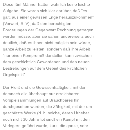
Diese fünf Männer hatten wahrlich keine leichte
Aufgabe. Sie waren sich klar darüber, daß "es
galt, aus einer gewissen Enge herauszukommen"
(Vorwort, S. V), daß den berechtigten
Forderungen der Gegenwart Rechnung getragen
werden müsse, aber sie sahen andererseits auch
deutlich, daß es ihnen nicht möglich sein würde,
ganze Arbeit zu leisten, sondern daß ihre Arbeit
"nur einen Kompromiß darstellen kann zwischen
dem geschichtlich Gewordenen und den neuen
Bestrebungen auf dem Gebiet des kirchlichen
Orgelspiels".
Der Fleiß und die Gewissenhaftigkeit, mit der
demnach alle überhaupt nur erreichbaren
Vorspielsammlungen auf Brauchbares hin
durchgesehen wurden, die Zähigkeit, mit der um
geschützte Werke (d. h. solche, deren Urheber
noch nicht 30 Jahre tot sind) ein Kampf mit den
Verlegern geführt wurde, kurz, die ganze, sehr