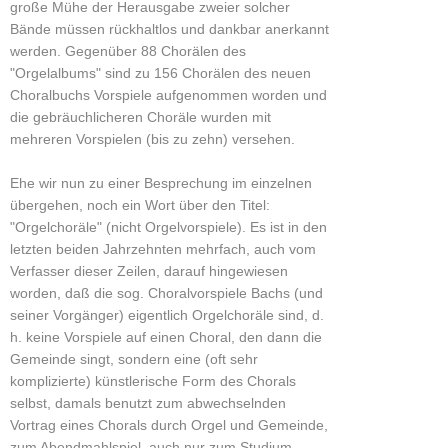
große Mühe der Herausgabe zweier solcher
Bände müssen rückhaltlos und dankbar anerkannt
werden. Gegenüber 88 Chorälen des
"Orgelalbums" sind zu 156 Chorälen des neuen
Choralbuchs Vorspiele aufgenommen worden und
die gebräuchlicheren Choräle wurden mit
mehreren Vorspielen (bis zu zehn) versehen.
Ehe wir nun zu einer Besprechung im einzelnen
übergehen, noch ein Wort über den Titel:
"Orgelchoräle" (nicht Orgelvorspiele). Es ist in den
letzten beiden Jahrzehnten mehrfach, auch vom
Verfasser dieser Zeilen, darauf hingewiesen
worden, daß die sog. Choralvorspiele Bachs (und
seiner Vorgänger) eigentlich Orgelchoräle sind, d.
h. keine Vorspiele auf einen Choral, den dann die
Gemeinde singt, sondern eine (oft sehr
komplizierte) künstlerische Form des Chorals
selbst, damals benutzt zum abwechselnden
Vortrag eines Chorals durch Orgel und Gemeinde,
zum Abendmahlspiel, auch nur zum Studium,