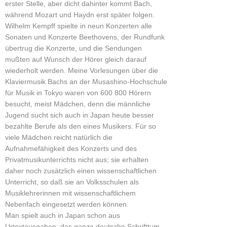
erster Stelle, aber dicht dahinter kommt Bach,
während Mozart und Haydn erst später folgen.
Wilhelm Kempff spielte in neun Konzerten alle
Sonaten und Konzerte Beethovens, der Rundfunk
übertrug die Konzerte, und die Sendungen
mußten auf Wunsch der Hörer gleich darauf
wiederholt werden. Meine Vorlesungen über die
Klaviermusik Bachs an der Musashino-Hochschule
für Musik in Tokyo waren von 600 800 Hörern
besucht, meist Mädchen, denn die männliche
Jugend sucht sich auch in Japan heute besser
bezahlte Berufe als den eines Musikers. Für so
viele Mädchen reicht natürlich die
Aufnahmefähigkeit des Konzerts und des
Privatmusikunterrichts nicht aus; sie erhalten
daher noch zusätzlich einen wissenschaftlichen
Unterricht, so daß sie an Volksschulen als
Musiklehrerinnen mit wissenschaftlichem
Nebenfach eingesetzt werden können.
Man spielt auch in Japan schon aus
Urtextausgaben; das ganze deutsche Schrifttum