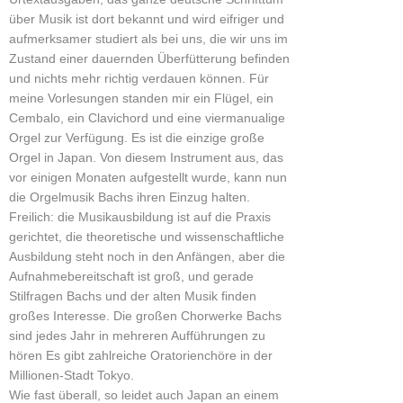
über Musik ist dort bekannt und wird eifriger und
aufmerksamer studiert als bei uns, die wir uns im
Zustand einer dauernden Überfütterung befinden
und nichts mehr richtig verdauen können. Für
meine Vorlesungen standen mir ein Flügel, ein
Cembalo, ein Clavichord und eine viermanualige
Orgel zur Verfügung. Es ist die einzige große
Orgel in Japan. Von diesem Instrument aus, das
vor einigen Monaten aufgestellt wurde, kann nun
die Orgelmusik Bachs ihren Einzug halten.
Freilich: die Musikausbildung ist auf die Praxis
gerichtet, die theoretische und wissenschaftliche
Ausbildung steht noch in den Anfängen, aber die
Aufnahmebereitschaft ist groß, und gerade
Stilfragen Bachs und der alten Musik finden
großes Interesse. Die großen Chorwerke Bachs
sind jedes Jahr in mehreren Aufführungen zu
hören Es gibt zahlreiche Oratorienchöre in der
Millionen-Stadt Tokyo.
Wie fast überall, so leidet auch Japan an einem