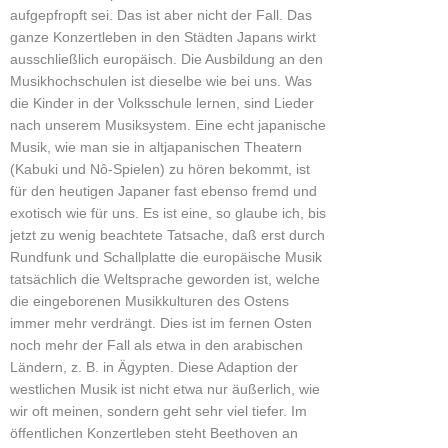
aufgepfropft sei. Das ist aber nicht der Fall. Das
ganze Konzertleben in den Städten Japans wirkt
ausschließlich europäisch. Die Ausbildung an den
Musikhochschulen ist dieselbe wie bei uns. Was
die Kinder in der Volksschule lernen, sind Lieder
nach unserem Musiksystem. Eine echt japanische
Musik, wie man sie in altjapanischen Theatern
(Kabuki und Nô-Spielen) zu hören bekommt, ist
für den heutigen Japaner fast ebenso fremd und
exotisch wie für uns. Es ist eine, so glaube ich, bis
jetzt zu wenig beachtete Tatsache, daß erst durch
Rundfunk und Schallplatte die europäische Musik
tatsächlich die Weltsprache geworden ist, welche
die eingeborenen Musikkulturen des Ostens
immer mehr verdrängt. Dies ist im fernen Osten
noch mehr der Fall als etwa in den arabischen
Ländern, z. B. in Ägypten. Diese Adaption der
westlichen Musik ist nicht etwa nur äußerlich, wie
wir oft meinen, sondern geht sehr viel tiefer. Im
öffentlichen Konzertleben steht Beethoven an