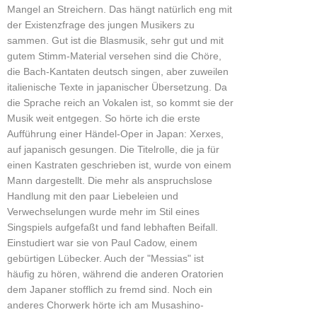
Mangel an Streichern. Das hängt natürlich eng mit
der Existenzfrage des jungen Musikers zu
sammen. Gut ist die Blasmusik, sehr gut und mit
gutem Stimm-Material versehen sind die Chöre,
die Bach-Kantaten deutsch singen, aber zuweilen
italienische Texte in japanischer Übersetzung. Da
die Sprache reich an Vokalen ist, so kommt sie der
Musik weit entgegen. So hörte ich die erste
Aufführung einer Händel-Oper in Japan: Xerxes,
auf japanisch gesungen. Die Titelrolle, die ja für
einen Kastraten geschrieben ist, wurde von einem
Mann dargestellt. Die mehr als anspruchslose
Handlung mit den paar Liebeleien und
Verwechselungen wurde mehr im Stil eines
Singspiels aufgefaßt und fand lebhaften Beifall.
Einstudiert war sie von Paul Cadow, einem
gebürtigen Lübecker. Auch der "Messias" ist
häufig zu hören, während die anderen Oratorien
dem Japaner stofflich zu fremd sind. Noch ein
anderes Chorwerk hörte ich am Musashino-