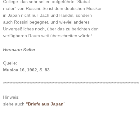
College: das sehr selten aufgeführte "Stabat
mater" von Rossini. So ist dem deutschen Musiker
in Japan nicht nur Bach und Händel, sondern
auch Rossini begegnet, und wieviel anderes
Unvergeßliches noch, über das zu berichten den
verfügbaren Raum weit überschreiten würde!
Hermann Keller
Quelle:
Musica 16, 1962, S. 83
***************************************************************************************
Hinweis:
siehe auch
"Briefe aus Japan
"