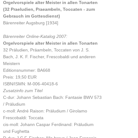
Orgelvorspiele alter Meister in allen Tonarten
(32 Praeludien, Praeambeln, Toccaten - zum
Gebrauch im Gottesdienst)
Bärenreiter Augsburg [1934]
Bärenreiter Online-Katalog 2007:
Orgelvorspiele alter Meister in allen Tonarten
32 Präludien, Präambeln, Toccaten von J. S.
Bach, J. K. F. Fischer, Frescobaldi und anderen
Meistern
Editionsnummer: BA668
Preis: 19,50 EUR
ISBN/ISMN: M-006-40418-6
Zusatzinfo zum Titel
C-dur: Johann Sebastian Bach: Fantasie BWV 573
/ Präludium
c-moll: André Raison: Präludium / Girolamo
Frescobaldi: Toccata
cis-moll: Johann Caspar Ferdinand: Präludium
und Fughetta