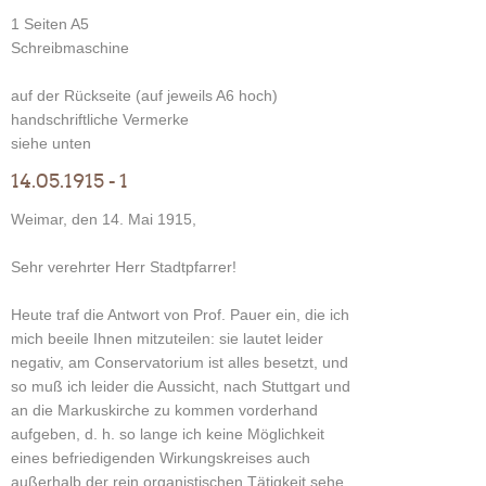
1 Seiten A5
Schreibmaschine
auf der Rückseite (auf jeweils A6 hoch)
handschriftliche Vermerke
siehe unten
14.05.1915 - 1
Weimar, den 14. Mai 1915,
Sehr verehrter Herr Stadtpfarrer!
Heute traf die Antwort von Prof. Pauer ein, die ich
mich beeile Ihnen mitzuteilen: sie lautet leider
negativ, am Conservatorium ist alles besetzt, und
so muß ich leider die Aussicht, nach Stuttgart und
an die Markuskirche zu kommen vorderhand
aufgeben, d. h. so lange ich keine Möglichkeit
eines befriedigenden Wirkungskreises auch
außerhalb der rein organistischen Tätigkeit sehe.