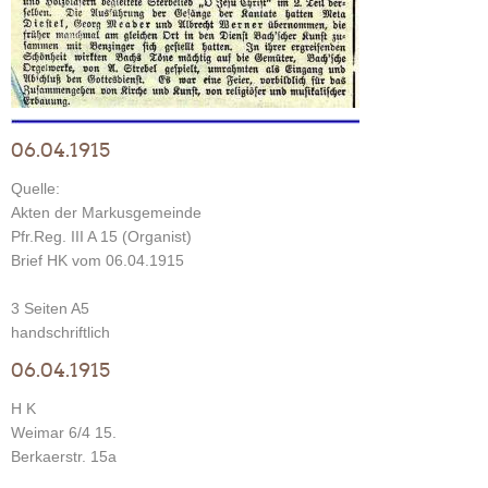
06.04.1915
Quelle:
Akten der Markusgemeinde
Pfr.Reg. III A 15 (Organist)
Brief HK vom 06.04.1915
3 Seiten A5
handschriftlich
06.04.1915
H K
Weimar 6/4 15.
Berkaerstr. 15a