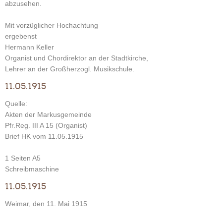
abzusehen.
Mit vorzüglicher Hochachtung
ergebenst
Hermann Keller
Organist und Chordirektor an der Stadtkirche,
Lehrer an der Großherzogl. Musikschule.
11.05.1915
Quelle:
Akten der Markusgemeinde
Pfr.Reg. III A 15 (Organist)
Brief HK vom 11.05.1915
1 Seiten A5
Schreibmaschine
11.05.1915
Weimar, den 11. Mai 1915