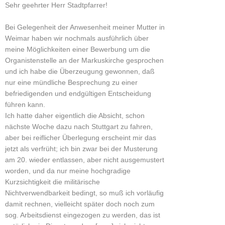
Sehr geehrter Herr Stadtpfarrer!
Bei Gelegenheit der Anwesenheit meiner Mutter in
Weimar haben wir nochmals ausführlich über
meine Möglichkeiten einer Bewerbung um die
Organistenstelle an der Markuskirche gesprochen
und ich habe die Überzeugung gewonnen, daß
nur eine mündliche Besprechung zu einer
befriedigenden und endgültigen Entscheidung
führen kann.
Ich hatte daher eigentlich die Absicht, schon
nächste Woche dazu nach Stuttgart zu fahren,
aber bei reiflicher Überlegung erscheint mir das
jetzt als verfrüht; ich bin zwar bei der Musterung
am 20. wieder entlassen, aber nicht ausgemustert
worden, und da nur meine hochgradige
Kurzsichtigkeit die militärische
Nichtverwendbarkeit bedingt, so muß ich vorläufig
damit rechnen, vielleicht später doch noch zum
sog. Arbeitsdienst eingezogen zu werden, das ist