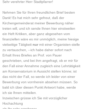
Sehr verehrter Herr Stadtpfarrer!
Nehmen Sie für Ihren freundlichen Brief besten
Dank! Es hat mich sehr gefreut, daß der
Kirchengemeinderat meiner Bewerbung näher
treten will, und ich sende Ihnen hier einstweilen
ein Heft Kritiken, aber ganz abgesehen vom
finanziellen wäre es mir unmöglich, meine hiesige
vielseitige Tätigkeit
nur
mit einer Organisten-stelle
zu vertauschen, --ich habe daher sofort nach
Erhalt Ihres Briefes an Prof. von Pauer
geschrieben, und bei ihm angefragt, ob er mir für
den Fall einer Annahme zugleich eine Lehrtätigkeit
am Konservatorium in Aussicht stellen könne; ist
das nicht der Fall, so werde ich leider von einer
Bewerbung von vornherein absehen müssen. So
bald ich über diesen Punkt Antwort habe, werde
ich sie Ihnen mitteilen.
Inzwischen grüsse ich Sie mit vorzüglicher
Hochachtung
als Ihr sehr ergebener