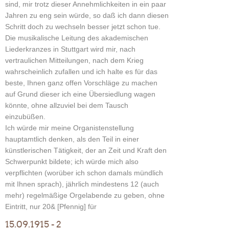
sind, mir trotz dieser Annehmlichkeiten in ein paar
Jahren zu eng sein würde, so daß ich dann diesen
Schritt doch zu wechseln besser jetzt schon tue.
Die musikalische Leitung des akademischen
Liederkranzes in Stuttgart wird mir, nach
vertraulichen Mitteilungen, nach dem Krieg
wahrscheinlich zufallen und ich halte es für das
beste, Ihnen ganz offen Vorschläge zu machen
auf Grund dieser ich eine Übersiedlung wagen
könnte, ohne allzuviel bei dem Tausch
einzubüßen.
Ich würde mir meine Organistenstellung
hauptamtlich denken, als den Teil in einer
künstlerischen Tätigkeit, der an Zeit und Kraft den
Schwerpunkt bildete; ich würde mich also
verpflichten (worüber ich schon damals mündlich
mit Ihnen sprach), jährlich mindestens 12 (auch
mehr) regelmäßige Orgelabende zu geben, ohne
Eintritt, nur 20& [Pfennig] für
15.09.1915 - 2