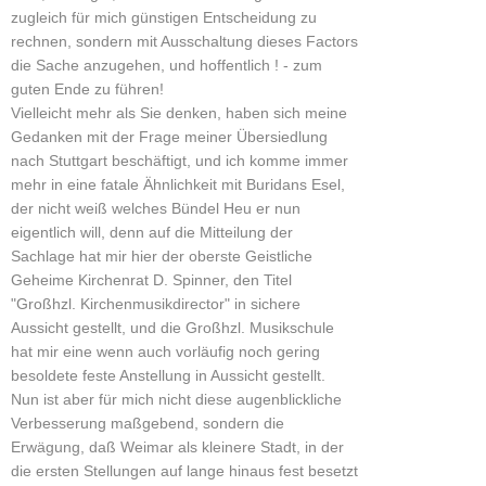
zugleich für mich günstigen Entscheidung zu
rechnen, sondern mit Ausschaltung dieses Factors
die Sache anzugehen, und hoffentlich ! - zum
guten Ende zu führen!
Vielleicht mehr als Sie denken, haben sich meine
Gedanken mit der Frage meiner Übersiedlung
nach Stuttgart beschäftigt, und ich komme immer
mehr in eine fatale Ähnlichkeit mit Buridans Esel,
der nicht weiß welches Bündel Heu er nun
eigentlich will, denn auf die Mitteilung der
Sachlage hat mir hier der oberste Geistliche
Geheime Kirchenrat D. Spinner, den Titel
"Großhzl. Kirchenmusikdirector" in sichere
Aussicht gestellt, und die Großhzl. Musikschule
hat mir eine wenn auch vorläufig noch gering
besoldete feste Anstellung in Aussicht gestellt.
Nun ist aber für mich nicht diese augenblickliche
Verbesserung maßgebend, sondern die
Erwägung, daß Weimar als kleinere Stadt, in der
die ersten Stellungen auf lange hinaus fest besetzt