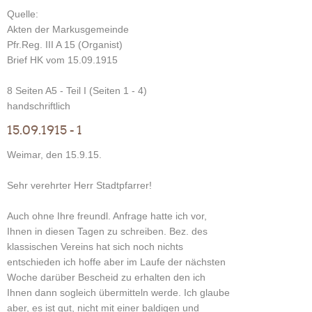
Quelle:
Akten der Markusgemeinde
Pfr.Reg. III A 15 (Organist)
Brief HK vom 15.09.1915
8 Seiten A5 - Teil I (Seiten 1 - 4)
handschriftlich
15.09.1915 - 1
Weimar, den 15.9.15.
Sehr verehrter Herr Stadtpfarrer!
Auch ohne Ihre freundl. Anfrage hatte ich vor,
Ihnen in diesen Tagen zu schreiben. Bez. des
klassischen Vereins hat sich noch nichts
entschieden ich hoffe aber im Laufe der nächsten
Woche darüber Bescheid zu erhalten den ich
Ihnen dann sogleich übermitteln werde. Ich glaube
aber, es ist gut, nicht mit einer baldigen und