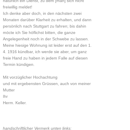
natürlich ein Dienst, zu dem [man] sich nicht
freiwillig meldet!
Ich denke aber doch, in den nächsten zwei
Monaten darüber Klarheit zu erhalten, und dann
persönlich nach Stuttgart zu fahren; bis dahin
möcte ich Sie höflichst bitten, die ganze
Angelegenheit noch in der Schwebe zu lassen.
Meine hiesige Wohnung ist leider erst auf den 1.
4. 1916 kündbar, ich werde sie aber, um ganz
freie Hand zu haben in jedem Falle auf diesen
Termin kündigen.
Mit vorzüglicher Hochachtung
und mit ergebensten Grüssen, auch von meiner
Mutter
Ihr
Herm. Keller.
handschriftlicher Vermerk unten links: