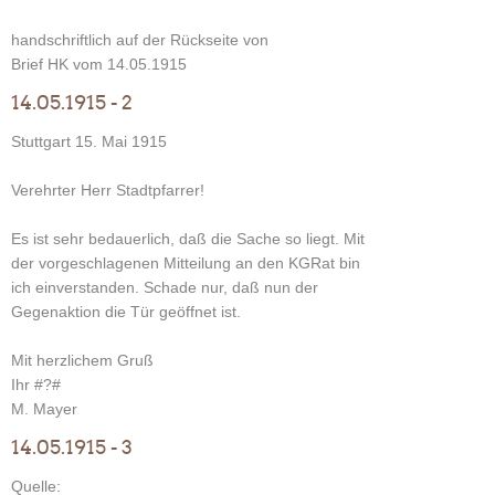
handschriftlich auf der Rückseite von
Brief HK vom 14.05.1915
14.05.1915 - 2
Stuttgart 15. Mai 1915
Verehrter Herr Stadtpfarrer!
Es ist sehr bedauerlich, daß die Sache so liegt. Mit
der vorgeschlagenen Mitteilung an den KGRat bin
ich einverstanden. Schade nur, daß nun der
Gegenaktion die Tür geöffnet ist.
Mit herzlichem Gruß
Ihr #?#
M. Mayer
14.05.1915 - 3
Quelle: