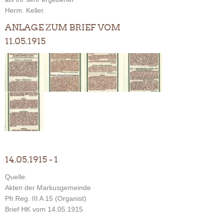
Herm. Keller.
ANLAGE ZUM BRIEF VOM
11.05.1915
14.05.1915 - 1
Quelle:
Akten der Markusgemeinde
Pfr.Reg. III A 15 (Organist)
Brief HK vom 14.05.1915