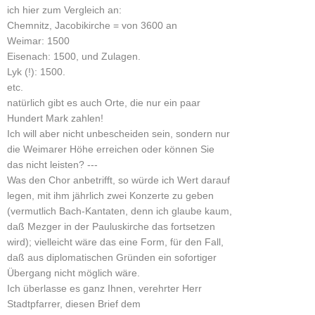
ich hier zum Vergleich an:
Chemnitz, Jacobikirche = von 3600 an
Weimar: 1500
Eisenach: 1500, und Zulagen.
Lyk (!): 1500.
etc.
natürlich gibt es auch Orte, die nur ein paar
Hundert Mark zahlen!
Ich will aber nicht unbescheiden sein, sondern nur
die Weimarer Höhe erreichen oder können Sie
das nicht leisten? ---
Was den Chor anbetrifft, so würde ich Wert darauf
legen, mit ihm jährlich zwei Konzerte zu geben
(vermutlich Bach-Kantaten, denn ich glaube kaum,
daß Mezger in der Pauluskirche das fortsetzen
wird); vielleicht wäre das eine Form, für den Fall,
daß aus diplomatischen Gründen ein sofortiger
Übergang nicht möglich wäre.
Ich überlasse es ganz Ihnen, verehrter Herr
Stadtpfarrer, diesen Brief dem