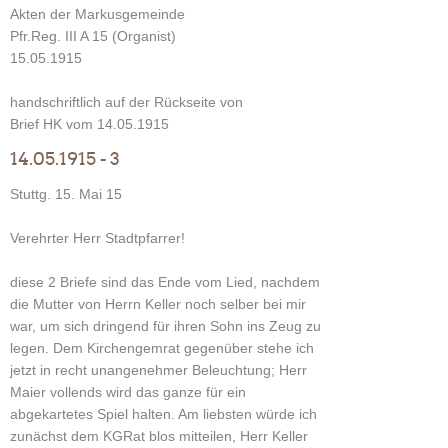
Akten der Markusgemeinde
Pfr.Reg. III A 15 (Organist)
15.05.1915
handschriftlich auf der Rückseite von
Brief HK vom 14.05.1915
14.05.1915 - 3
Stuttg. 15. Mai 15
Verehrter Herr Stadtpfarrer!
diese 2 Briefe sind das Ende vom Lied, nachdem
die Mutter von Herrn Keller noch selber bei mir
war, um sich dringend für ihren Sohn ins Zeug zu
legen. Dem Kirchengemrat gegenüber stehe ich
jetzt in recht unangenehmer Beleuchtung; Herr
Maier vollends wird das ganze für ein
abgekartetes Spiel halten. Am liebsten würde ich
zunächst dem KGRat blos mitteilen, Herr Keller