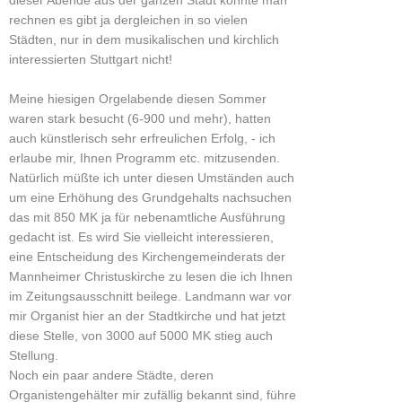
rechnen es gibt ja dergleichen in so vielen
Städten, nur in dem musikalischen und kirchlich
interessierten Stuttgart nicht!
Meine hiesigen Orgelabende diesen Sommer
waren stark besucht (6-900 und mehr), hatten
auch künstlerisch sehr erfreulichen Erfolg, - ich
erlaube mir, Ihnen Programm etc. mitzusenden.
Natürlich müßte ich unter diesen Umständen auch
um eine Erhöhung des Grundgehalts nachsuchen
das mit 850 MK ja für nebenamtliche Ausführung
gedacht ist. Es wird Sie vielleicht interessieren,
eine Entscheidung des Kirchengemeinderats der
Mannheimer Christuskirche zu lesen die ich Ihnen
im Zeitungsausschnitt beilege. Landmann war vor
mir Organist hier an der Stadtkirche und hat jetzt
diese Stelle, von 3000 auf 5000 MK stieg auch
Stellung.
Noch ein paar andere Städte, deren
Organistengehälter mir zufällig bekannt sind, führe