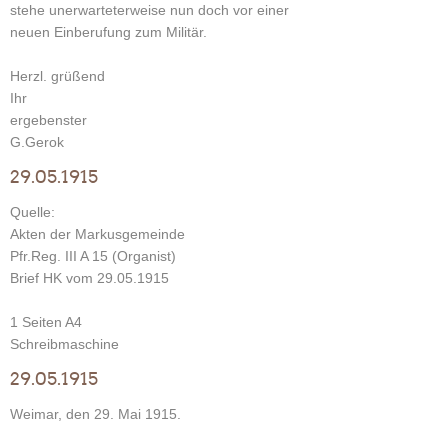
stehe unerwarteterweise nun doch vor einer
neuen Einberufung zum Militär.
Herzl. grüßend
Ihr
ergebenster
G.Gerok
29.05.1915
Quelle:
Akten der Markusgemeinde
Pfr.Reg. III A 15 (Organist)
Brief HK vom 29.05.1915
1 Seiten A4
Schreibmaschine
29.05.1915
Weimar, den 29. Mai 1915.