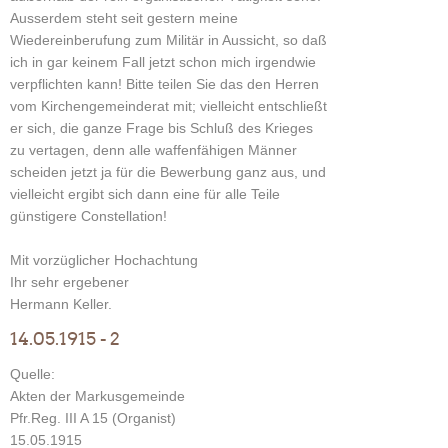
Ausserdem steht seit gestern meine
Wiedereinberufung zum Militär in Aussicht, so daß
ich in gar keinem Fall jetzt schon mich irgendwie
verpflichten kann! Bitte teilen Sie das den Herren
vom Kirchengemeinderat mit; vielleicht entschließt
er sich, die ganze Frage bis Schluß des Krieges
zu vertagen, denn alle waffenfähigen Männer
scheiden jetzt ja für die Bewerbung ganz aus, und
vielleicht ergibt sich dann eine für alle Teile
günstigere Constellation!
Mit vorzüglicher Hochachtung
Ihr sehr ergebener
Hermann Keller.
14.05.1915 - 2
Quelle:
Akten der Markusgemeinde
Pfr.Reg. III A 15 (Organist)
15.05.1915