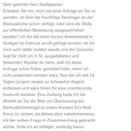
Sehr geehrter Herr Stadtpfarrer!
Erlauben Sie mir, mich mit einer Anfrage an Sie zu
wenden: ist über die Nachfolge Benzinger an der
Markuskirche schon verfügt, oder wird die Stelle
zur öffentlichen Bewerbung ausgeschrieben
werden? Ich bin bei einer kurzen Anwesenheit in
Stuttgart im Februar so oft gefragt worden, ob ich
mich wohl dafür melden würde und der Gedanke
liegt für mich als in St. ausgebildeten und
bekannten Musiker so nahe, daß ich diese
Anfrage schon früher gerichtet hätte, wenn ich
nicht einberufen worden wäre. Nun bin ich seit 14
Tagen (ungern wegen zu schwacher Augen)
entlassen und wäre Ihnen für eine orientierende
Auskunft dankbar. Eine Zeitlang hatte ich die
Absicht an Sie die Bitte um Überlassung der
Markuskirchenorgel zu einem Konzert fürs Rote
Kreuz zu richten, da dieses aber natürlicherweise
mit der selben Frage in Zusammenhang gebracht
würde, finde ich es richtiger, vorläufig davon