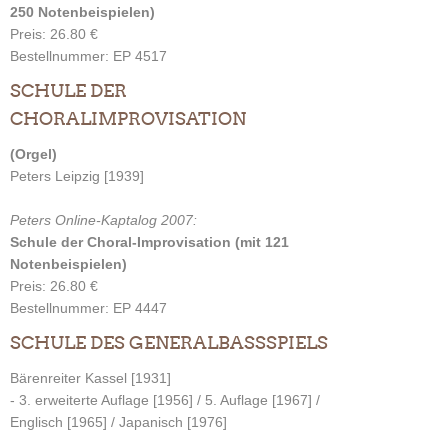
250 Notenbeispielen)
Preis: 26.80 €
Bestellnummer: EP 4517
SCHULE DER
CHORALIMPROVISATION
(Orgel)
Peters Leipzig [1939]
Peters Online-Kaptalog 2007:
Schule der Choral-Improvisation (mit 121
Notenbeispielen)
Preis: 26.80 €
Bestellnummer: EP 4447
SCHULE DES GENERALBASSSPIELS
Bärenreiter Kassel [1931]
- 3. erweiterte Auflage [1956] / 5. Auflage [1967] /
Englisch [1965] / Japanisch [1976]