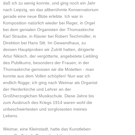
daß ich zu wenig konnte, und ging noch ein Jahr
nach Leipzig, wo das altberühmte Konservatorium
gerade eine neue Blüte erlebte. Ich war in
Komposition natürlich wieder bei Reger, in Orgel
bei dem genialen Organisten der Thomaskirche
Karl Straube, in Klavier bei Robert Teichmüller, in
Direktion bei Hans Sitt. Im Gewandhaus, zu
dessen Hauptproben wir Zutritt hatten, dirigierte
Artur Nikisch, der vergötterte, angebetete Liebling
des Publikums, besonders der Frauen; in der
Thomaskirche genossen wir die Motetten - man
konnte aus dem Vollen schöpfen! Nun war ich
endlich flügge; ich ging nach Weimar als Organist
der Herderkirche und Lehrer an der
Großherzoglichen Musikschule. Diese Jahre bis
zum Ausbruch des Kriegs 1914 waren wohl die
unbeschwertesten und sorglosesten meines
Lebens.
Weimar, eine Kleinstadt, hatte das Kunstleben