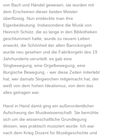
von Bach und Händel gewesen, sie wurden mit
dem Erscheinen dieser beiden Meister
überflüssig. Nun entdeckte man ihre
Eigenbedeutung. Insbesondere die Musik von
Heinrich Schütz, die so lange in den Bibliotheken
geschlummert hatte, wurde zu neuem Leben
erweckt, die Schönheit der alten Barockorgeln
wurde neu gesehen und die Fabrikorgeln des 19.
Jahrhunderts verurteilt: es gab eine
Singbewegung, eine Orgelbewegung, eine
liturgische Bewegung, - wer diese Zeiten miterlebt
hat, wer damals Singwochen mitgemacht hat, der
weiß von dem hohen Idealismus, von dem das
alles getragen war.
Hand in Hand damit ging ein außerordentlicher
Aufschwung der Musikwissenschaft. Sie bemühte
sich um die wissenschaftliche Grundlegung
dessen, was praktisch musiziert wurde. Ich war
nach dem Krieg Dozent für Musikgeschichte und