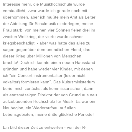
Interesse mehr, die Musikhochschule wurde
verstaatlicht, zwar wurde ich gerade noch mit
übernommen, aber ich mußte mein Amt als Leiter
der Abteilung für Schulmusik niederlegen, meine
Frau starb, von meinen vier Söhnen fielen drei im
zweiten Weltkrieg, der vierte wurde schwer
kriegsbeschädigt, - aber was hatte das alles zu
sagen gegenüber dem unendlichen Elend, das
dieser Krieg über Millionen von Menschen
brachte! Doch ich konnte einen neuen Hausstand
gründen und habe wieder vier Kinder, mit denen
ich "ein Concert instrumentaliter (leider nicht
vokaliter) formieren kann". Das Kultusministerium
berief mich zunächst als kommissarischen, dann
als etatsmässigen Direktor der von Grund aus neu
aufzubauenden Hochschule für Musik. Es war ein
Neubeginn, ein Wiederaufbau auf allen
Lebensgebieten, meine dritte glückliche Periode!
Ein Bild dieser Zeit zu entwerfen - von der R-