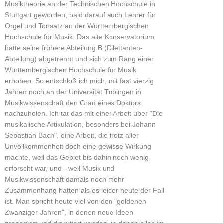
Musiktheorie an der Technischen Hochschule in
Stuttgart geworden, bald darauf auch Lehrer für
Orgel und Tonsatz an der Württembergischen
Hochschule für Musik. Das alte Konservatorium
hatte seine frühere Abteilung B (Dilettanten-
Abteilung) abgetrennt und sich zum Rang einer
Württembergischen Hochschule für Musik
erhoben. So entschloß ich mich, mit fast vierzig
Jahren noch an der Universität Tübingen in
Musikwissenschaft den Grad eines Doktors
nachzuholen. Ich tat das mit einer Arbeit über "Die
musikalische Artikulation, besonders bei Johann
Sebastian Bach", eine Arbeit, die trotz aller
Unvollkommenheit doch eine gewisse Wirkung
machte, weil das Gebiet bis dahin noch wenig
erforscht war, und - weil Musik und
Musikwissenschaft damals noch mehr
Zusammenhang hatten als es leider heute der Fall
ist. Man spricht heute viel von den "goldenen
Zwanziger Jahren", in denen neue Ideen