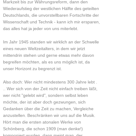
Markzeit bis zur Währungsreform, dann den
Wiederaufstieg der westlichen Hälfte des geteilten
Deutschlands, die unvorstellbaren Fortschritte der
Wissenschaft und Technik - kann ich mir ersparen,
das alles hat ja jeder von uns miterlebt.
Im Jahr 1945 standen wir wirklich an der Schwelle
eines neuen Weltzeitalters, in dem wir jetzt
mittendrin stehen und gerne etwas mehr davon
begreifen möchten, als es uns möglich ist, da
unser Horizont zu begrenzt ist.
Also doch: Wer nicht mindestens 300 Jahre lebt .
.. Wer sich von der Zeit nicht einfach treiben läßt,
wer nicht "gelebt wird", sondern selbst leben
möchte, der ist aber doch gezwungen, sich
Gedanken über die Zeit zu machen, Vergleiche
anzustellen. Beschränken wir uns auf die Musik.
Hört man die ersten atonalen Werke von
Schönberg, die schon 1909 (man denke!)
komponiert wurden, dann meint man, der