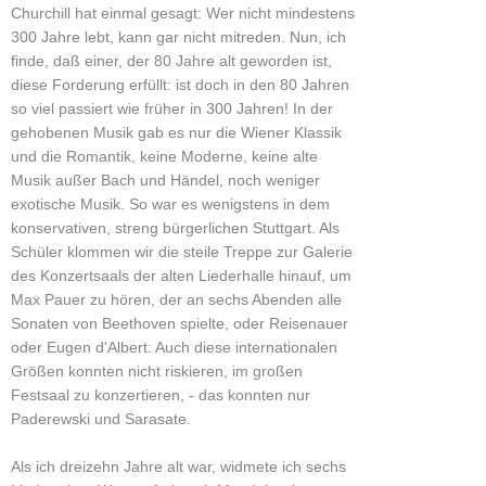
Churchill hat einmal gesagt: Wer nicht mindestens
300 Jahre lebt, kann gar nicht mitreden. Nun, ich
finde, daß einer, der 80 Jahre alt geworden ist,
diese Forderung erfüllt: ist doch in den 80 Jahren
so viel passiert wie früher in 300 Jahren! In der
gehobenen Musik gab es nur die Wiener Klassik
und die Romantik, keine Moderne, keine alte
Musik außer Bach und Händel, noch weniger
exotische Musik. So war es wenigstens in dem
konservativen, streng bürgerlichen Stuttgart. Als
Schüler klommen wir die steile Treppe zur Galerie
des Konzertsaals der alten Liederhalle hinauf, um
Max Pauer zu hören, der an sechs Abenden alle
Sonaten von Beethoven spielte, oder Reisenauer
oder Eugen d'Albert: Auch diese internationalen
Größen konnten nicht riskieren, im großen
Festsaal zu konzertieren, - das konnten nur
Paderewski und Sarasate.
Als ich dreizehn Jahre alt war, widmete ich sechs