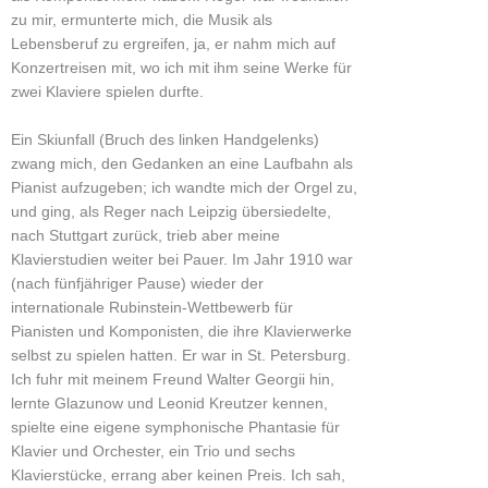
zu mir, ermunterte mich, die Musik als
Lebensberuf zu ergreifen, ja, er nahm mich auf
Konzertreisen mit, wo ich mit ihm seine Werke für
zwei Klaviere spielen durfte.
Ein Skiunfall (Bruch des linken Handgelenks)
zwang mich, den Gedanken an eine Laufbahn als
Pianist aufzugeben; ich wandte mich der Orgel zu,
und ging, als Reger nach Leipzig übersiedelte,
nach Stuttgart zurück, trieb aber meine
Klavierstudien weiter bei Pauer. Im Jahr 1910 war
(nach fünfjähriger Pause) wieder der
internationale Rubinstein-Wettbewerb für
Pianisten und Komponisten, die ihre Klavierwerke
selbst zu spielen hatten. Er war in St. Petersburg.
Ich fuhr mit meinem Freund Walter Georgii hin,
lernte Glazunow und Leonid Kreutzer kennen,
spielte eine eigene symphonische Phantasie für
Klavier und Orchester, ein Trio und sechs
Klavierstücke, errang aber keinen Preis. Ich sah,